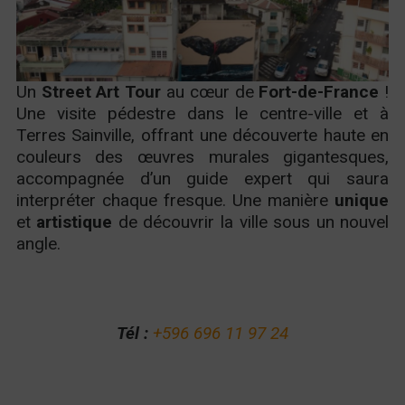
Un
Street Art Tour
au cœur de
Fort-de-France
!
Une visite pédestre dans le centre-ville et à
MILMURS
Terres Sainville, offrant une découverte haute en
couleurs des œuvres murales gigantesques,
La découverte de l'art urbain de Martinique
accompagnée d’un guide expert qui saura
interpréter chaque fresque. Une manière
unique
et
artistique
de découvrir la ville sous un nouvel
angle.
Tél :
+596 696 11 97 24