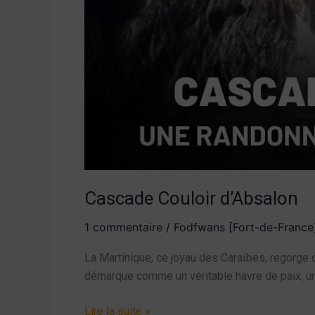
Cascade Couloir d’Absalon
1 commentaire
/
Fodfwans [Fort-de-France
La Martinique, ce joyau des Caraïbes, regorge 
démarque comme un véritable havre de paix, un
Lire la suite »