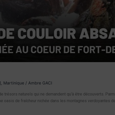
]
,
Martinique
/
Ambre GACI
de trésors naturels qui ne demandent qu’à être découverts. Parmi
e oasis de fraîcheur nichée dans les montagnes verdoyantes de l