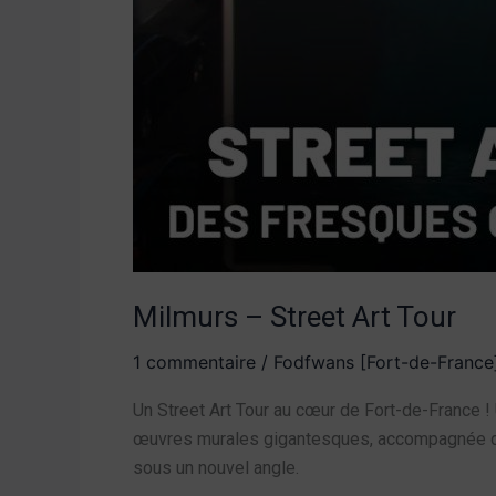
Milmurs – Street Art Tour
1 commentaire
/
Fodfwans [Fort-de-France
Un Street Art Tour au cœur de Fort-de-France ! 
œuvres murales gigantesques, accompagnée d’un 
sous un nouvel angle.