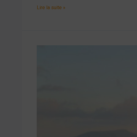
Lire la suite »
Fort-
de-
France