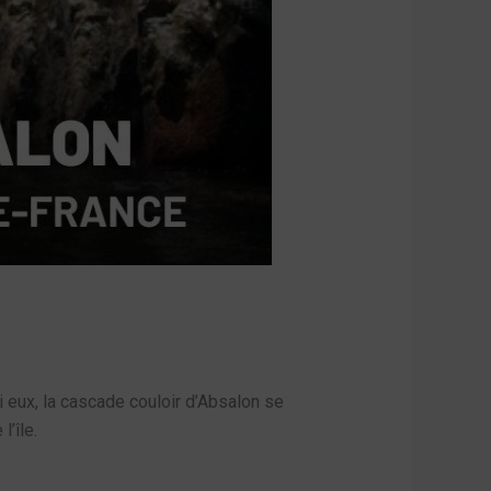
 eux, la cascade couloir d’Absalon se
’île.