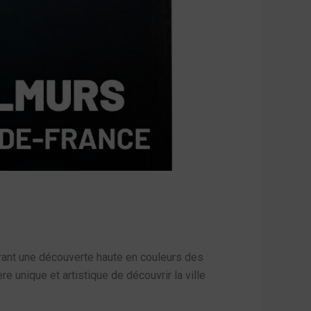
ffrant une découverte haute en couleurs des
unique et artistique de découvrir la ville