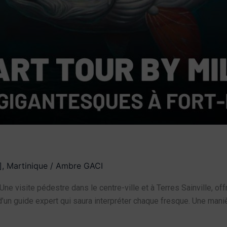
]
,
Martinique
/
Ambre GACI
Une visite pédestre dans le centre-ville et à Terres Sainville, o
guide expert qui saura interpréter chaque fresque. Une manière 