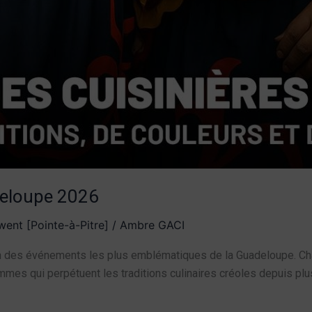
deloupe 2026
ent [Pointe-à-Pitre]
/
Ambre GACI
n des événements les plus emblématiques de la Guadeloupe. Chaq
es qui perpétuent les traditions culinaires créoles depuis plus