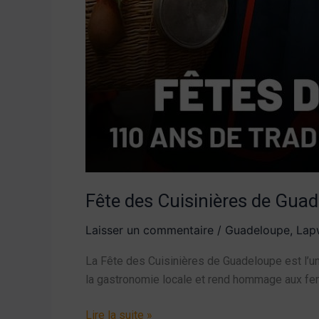
Fête des Cuisinières de Gua
Laisser un commentaire
/
Guadeloupe
,
Lapw
La Fête des Cuisinières de Guadeloupe est l’u
la gastronomie locale et rend hommage aux femm
Lire la suite »