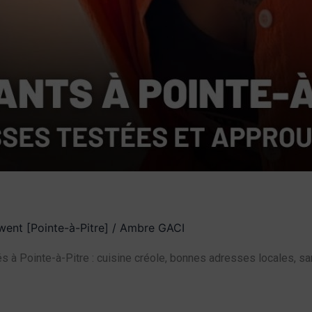
ent [Pointe-à-Pitre]
/
Ambre GACI
 à Pointe-à-Pitre : cuisine créole, bonnes adresses locales, sa