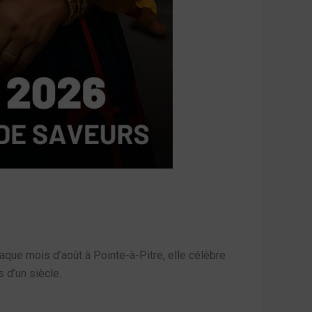
ue mois d’août à Pointe-à-Pitre, elle célèbre
 d’un siècle.