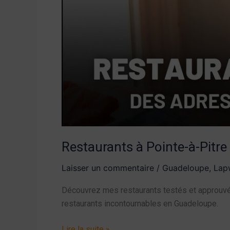
Restaurants à Pointe-à-Pitre
Laisser un commentaire
/
Guadeloupe
,
Lapw
Découvrez mes restaurants testés et approuvés
restaurants incontournables en Guadeloupe.
Lire la suite »